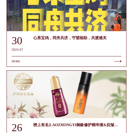
奖项：“2021浙江美妆十大品牌”“2021-2022年度最佳高效增长数智企
业”“2022年度（行业）最具投资价值品牌”“2022年度（行业）消费者
信赖品牌”“2022温州市高新技术企业100强”“2023年度（行业）匠心
产品奖”。
30
心系宝鸡，同舟共济，守望相助，共渡难关
2024.07
MORE
26
榜上有名|LAOZHONGYI御龄修护精华液&抗皱塑颜乳液荣获“2023年浙江省优秀工业产品”