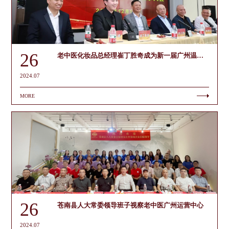
26
老中医化妆品总经理崔丁胜奇成为新一届广州温州商会苍南分会会长
2024.07
MORE
26
苍南县人大常委领导班子视察老中医广州运营中心
2024.07