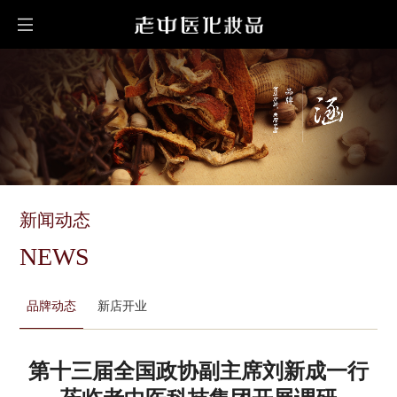
新闻动态
NEWS
品牌动态
新店开业
第十三届全国政协副主席刘新成一行