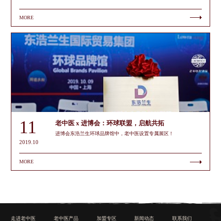
MORE
11
老中医 x 进博会：环球联盟，启航共拓
进博会东浩兰生环球品牌馆中，老中医设置专属展区！
2019.10
MORE
走进老中医
老中医产品
加盟专区
新闻动态
联系我们