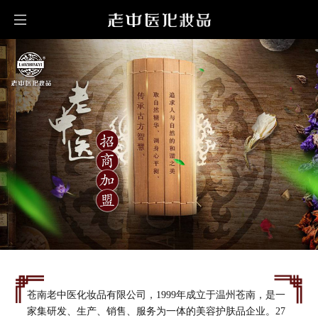
苍南老中医化妆品有限公司，1999年成立于温州苍南，是一
家集研发、生产、销售、服务为一体的美容护肤品企业。27