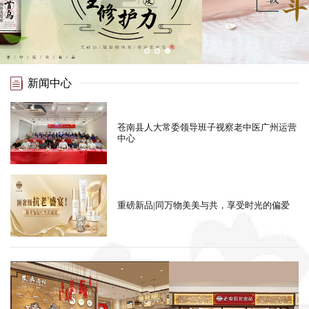
新闻中心
苍南县人大常委领导班子视察老中医广州运营
中心
重磅新品|同万物美美与共，享受时光的偏爱