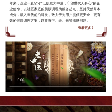
年来，企业一直坚守“以肌肤为中道，守望世代人身心”的企
业使命，以社区家庭的肌肤调理为服务起点，坚持天然草本
成分，融入当代前沿科技，致力于为用户提供更安全、更有
效的健康调理方案，以改善痘、斑、敏等肌肤问题。
查看更多 》