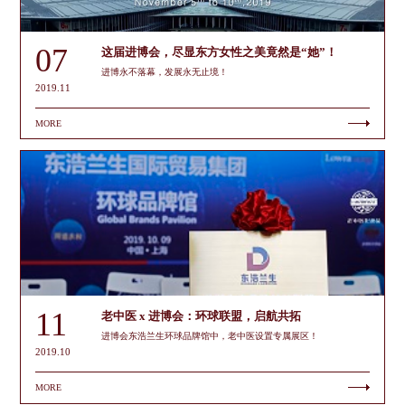
07
这届进博会，尽显东方女性之美竟然是“她”！
进博永不落幕，发展永无止境！
2019.11
MORE
11
老中医 x 进博会：环球联盟，启航共拓
进博会东浩兰生环球品牌馆中，老中医设置专属展区！
2019.10
MORE