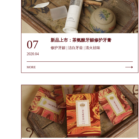
07
新品上市：茶氨酸牙龈修护牙膏
修护牙龈 | 洁白牙齿 | 清火祛味
2020.04
MORE