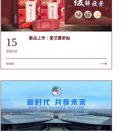
15
新品上市：姜艾暖舒贴
2020.01
MORE