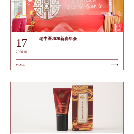
17
老中医2020新春年会
2020.01
MORE