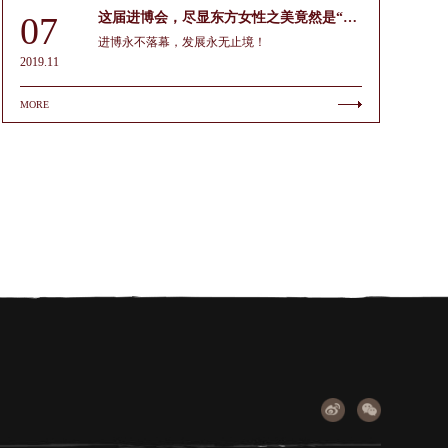
07
这届进博会，尽显东方女性之美竟然是“她”！
进博永不落幕，发展永无止境！
2019.11
MORE