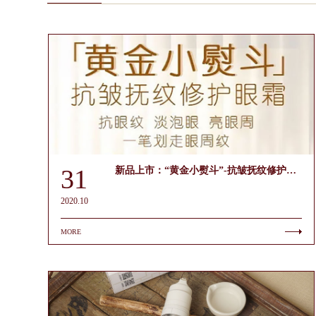
31
新品上市：“黄金小熨斗”-抗皱抚纹修护眼霜
2020.10
MORE