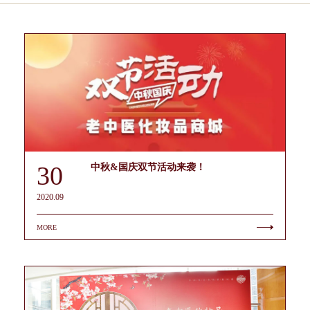
30
中秋&国庆双节活动来袭！
2020.09
MORE