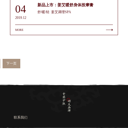
04
新品上市：姜艾暖舒身体按摩膏
舒/暖/轻 姜艾调理SPA
2019.12
MORE
下一页
联系我们