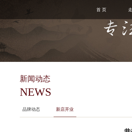
首 页
新闻动态
NEWS
品牌动态
新店开业
恭