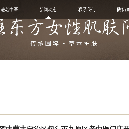
走进老中医
新闻动态
联系我们
防伪
贺内蒙古自治区包头市九原区老中医门店