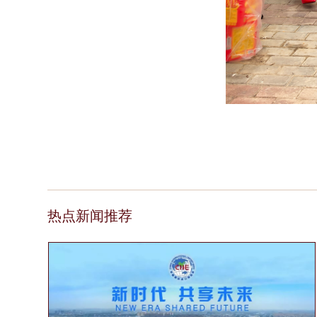
热点新闻推荐