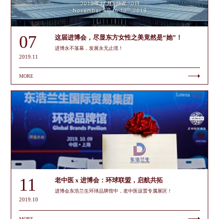
07
这届进博会，尽显东方女性之美竟然是“她”！
进博永不落幕，发展永无止境！
2019.11
MORE
11
老中医 x 进博会：环球联盟，启航共拓
进博会东浩兰生环球品牌馆中，老中医设置专属展区！
2019.10
MORE