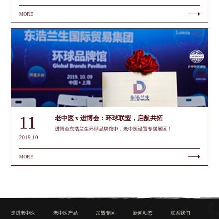
MORE
11
老中医 x 进博会：环球联盟，启航共拓
进博会东浩兰生环球品牌馆中，老中医设置专属展区！
2019.10
MORE
走进老中医
老中医产品
加盟专区
新闻动态
联系我们