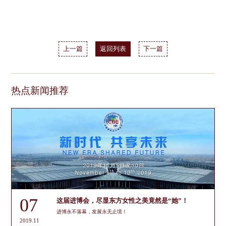
上一篇
返回列表
下一篇
热点新闻推荐
07
这届进博会，尽显东方女性之美竟然是“她”！
进博永不落幕，发展永无止境！
2019.11