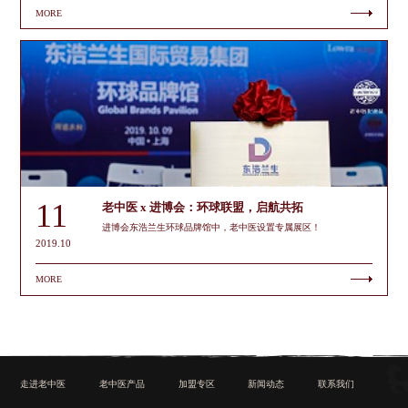
MORE
11
老中医 x 进博会：环球联盟，启航共拓
进博会东浩兰生环球品牌馆中，老中医设置专属展区！
2019.10
MORE
走进老中医
老中医产品
加盟专区
新闻动态
联系我们