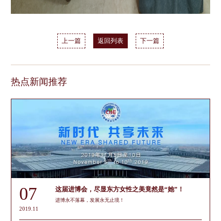
上一篇
返回列表
下一篇
热点新闻推荐
07
这届进博会，尽显东方女性之美竟然是“她”！
进博永不落幕，发展永无止境！
2019.11