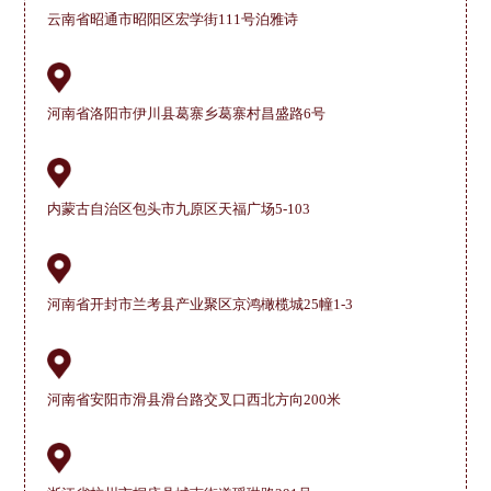
云南省昭通市昭阳区宏学街111号泊雅诗
河南省洛阳市伊川县葛寨乡葛寨村昌盛路6号
内蒙古自治区包头市九原区天福广场5-103
河南省开封市兰考县产业聚区京鸿橄榄城25幢1-3
河南省安阳市滑县滑台路交叉口西北方向200米