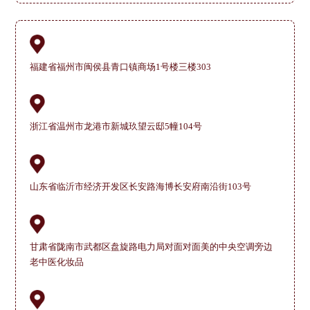
福建省福州市闽侯县青口镇商场1号楼三楼303
浙江省温州市龙港市新城玖望云邸5幢104号
山东省临沂市经济开发区长安路海博长安府南沿街103号
甘肃省陇南市武都区盘旋路电力局对面对面美的中央空调旁边
老中医化妆品