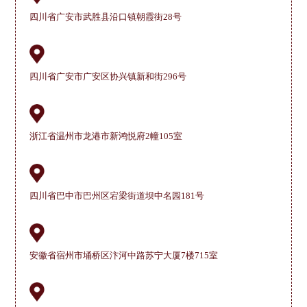
四川省广安市武胜县沿口镇朝霞街28号
四川省广安市广安区协兴镇新和街296号
浙江省温州市龙港市新鸿悦府2幢105室
四川省巴中市巴州区宕梁街道坝中名园181号
安徽省宿州市埇桥区汴河中路苏宁大厦7楼715室