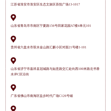
江苏省淮安市淮安区生态文旅区吾悦广场13-1017
山东省青岛市市南区宁夏路156号田家花园A7楼4单元101
贵州省六盘水市双水金山路汇麒小区对面21号楼1-101
山东省济宁市嘉祥县冠城路与如意路交汇处向西100米路北书香
水岸C区沿街
广东省佛山市南海区盐步时代广场C126号铺