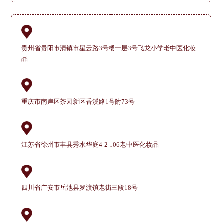
贵州省贵阳市清镇市星云路3号楼一层3号飞龙小学老中医化妆
品
重庆市南岸区茶园新区香溪路1号附73号
江苏省徐州市丰县秀水华庭4-2-106老中医化妆品
四川省广安市岳池县罗渡镇老街三段18号