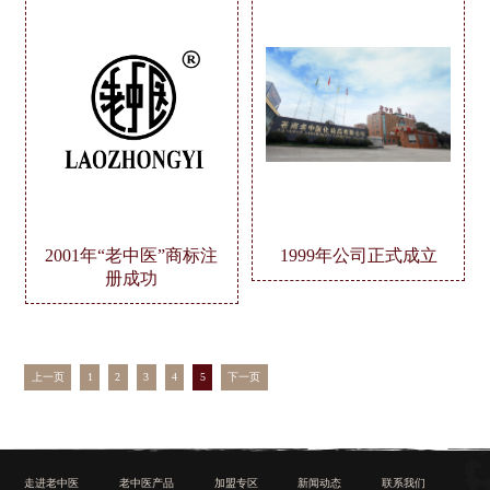
2001年“老中医”商标注
1999年公司正式成立
册成功
上一页
1
2
3
4
5
下一页
走进老中医
老中医产品
加盟专区
新闻动态
联系我们