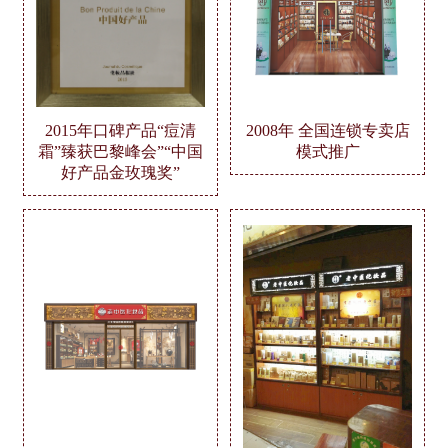
2015年口碑产品“痘清
2008年 全国连锁专卖店
霜”臻获巴黎峰会”“中国
模式推广
好产品金玫瑰奖”